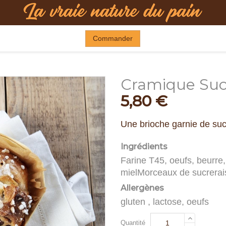
Commander
Cramique Sucr
5,80 €
Une brioche garnie de sucr
Ingrédients
Farine T45, oeufs, beurre, 
mielMorceaux de sucrerai
Allergènes
gluten , lactose, oeufs
Quantité