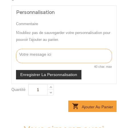
Personnalisation
Commentaire
N'oubliez pas de sauvegarder votre personnalisation pour
pouvoir l'ajouter au panier.
40 char. max
Enregistrer La Personnalisation
Quantité

Ajouter Au Panier