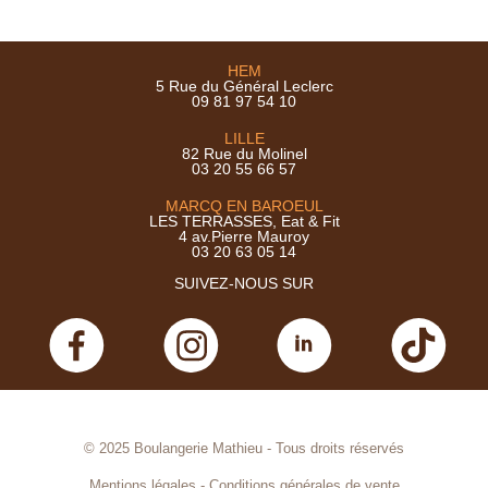
HEM
5 Rue du Général Leclerc
09 81 97 54 10
LILLE
82 Rue du Molinel
03 20 55 66 57
MARCQ EN BAROEUL
LES TERRASSES, Eat & Fit
4 av.Pierre Mauroy
03 20 63 05 14
SUIVEZ-NOUS SUR
© 2025 Boulangerie Mathieu - Tous droits réservés
Mentions légales
-
Conditions générales de vente