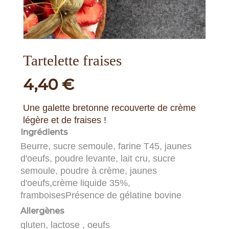
Tartelette fraises
4,40 €
Une galette bretonne recouverte de crème
légère et de fraises !
Ingrédients
Beurre, sucre semoule, farine T45, jaunes
d'oeufs, poudre levante, lait cru, sucre
semoule, poudre à crème, jaunes
d'oeufs,crème liquide 35%,
framboisesPrésence de gélatine bovine
Allergènes
gluten, lactose , oeufs