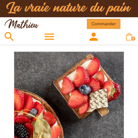
Commander



0