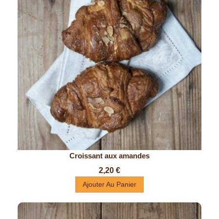
Croissant aux amandes
Prix
2,20 €
Ajouter Au Panier