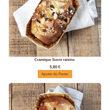
Cramique Sucre raisins 
Prix
5,80 €
Ajouter Au Panier