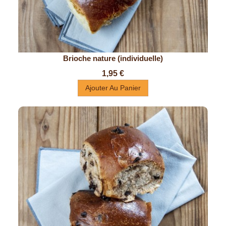
Brioche nature (individuelle)
Prix
1,95 €
Ajouter Au Panier