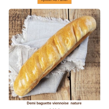
Demi baguette viennoise  nature 