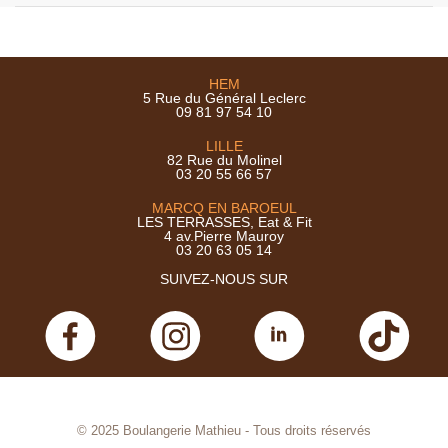
HEM
5 Rue du Général Leclerc
09 81 97 54 10
LILLE
82 Rue du Molinel
03 20 55 66 57
MARCQ EN BAROEUL
LES TERRASSES, Eat & Fit
4 av.Pierre Mauroy
03 20 63 05 14
SUIVEZ-NOUS SUR
© 2025 Boulangerie Mathieu - Tous droits réservés