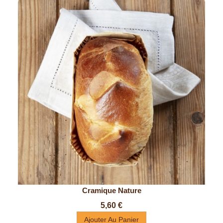
Cramique Nature
Prix
5,60 €
Ajouter Au Panier