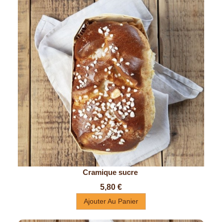
Cramique sucre 
Prix
5,80 €
Ajouter Au Panier