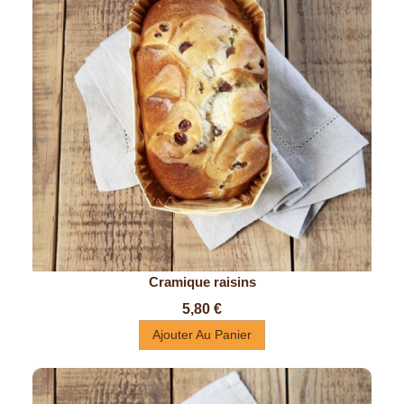
Cramique raisins
Prix
5,80 €
Ajouter Au Panier