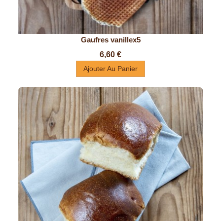
Gaufres vanillex5
Prix
6,60 €
Ajouter Au Panier